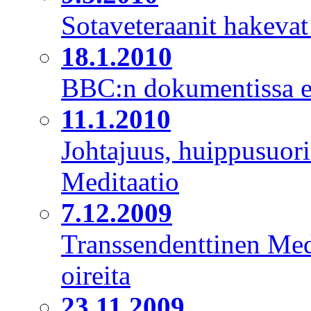
Sotaveteraanit hakevat
18.1.2010
BBC:n dokumentissa ep
11.1.2010
Johtajuus, huippusuori
Meditaatio
7.12.2009
Transsendenttinen Med
oireita
23.11.2009