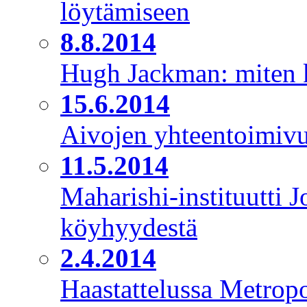
löytämiseen
8.8.2014
Hugh Jackman: miten käs
15.6.2014
Aivojen yhteentoimivu
11.5.2014
Maharishi-instituutti 
köyhyydestä
2.4.2014
Haastattelussa Metropo