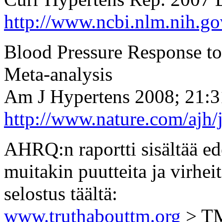
http://www.ncbi.nlm.nih.g
Blood Pressure Response to
Meta-analysis
Am J Hypertens 2008; 21:
http://www.nature.com/ajh/
AHRQ:n raportti sisältää ede
muitakin puutteita ja virhei
selostus täältä:
www.truthabouttm.org
> TM