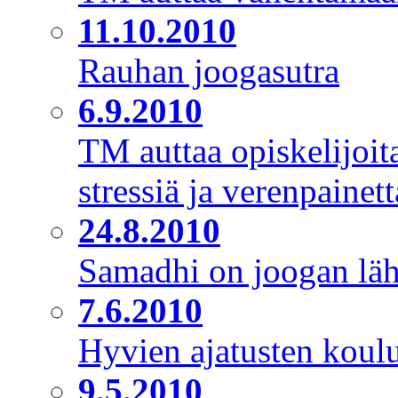
11.10.2010
Rauhan joogasutra
6.9.2010
TM auttaa opiskelijoit
stressiä ja verenpainett
24.8.2010
Samadhi on joogan läh
7.6.2010
Hyvien ajatusten koul
9.5.2010