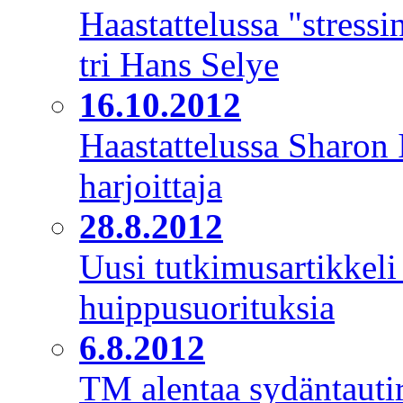
Haastattelussa "stressin
tri Hans Selye
16.10.2012
Haastattelussa Sharon I
harjoittaja
28.8.2012
Uusi tutkimusartikkel
huippusuorituksia
6.8.2012
TM alentaa sydäntautiri