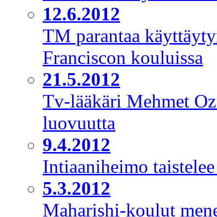
12.6.2012
TM parantaa käyttäyty
Franciscon kouluissa
21.5.2012
Tv-lääkäri Mehmet Oz: 
luovuutta
9.4.2012
Intiaaniheimo taistele
5.3.2012
Maharishi-koulut mene