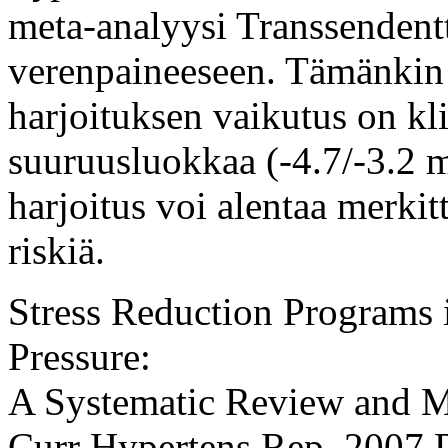
meta-analyysi Transsendent
verenpaineeseen. Tämänki
harjoituksen vaikutus on kli
suuruusluokkaa (-4.7/-3.2 
harjoitus voi alentaa merkit
riskiä.
Stress Reduction Programs 
Pressure:
A Systematic Review and M
Curr Hypertens Rep. 2007 