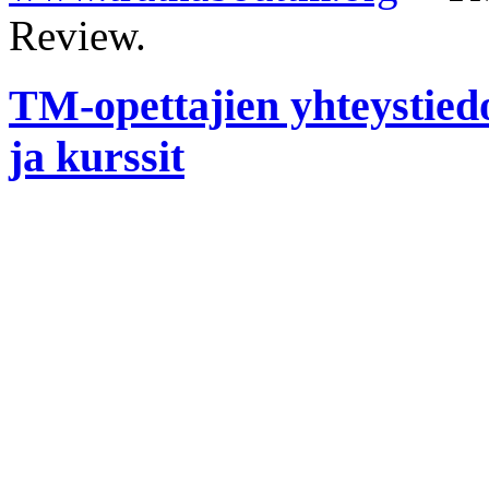
Review.
TM-opettajien yhteystiedo
ja kurssit