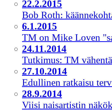
22.2.2015
Bob Roth: käännekohta
6.1.2015
TM on Mike Loven "sa
24.11.2014
Tutkimus: TM vähentää 
27.10.2014
Edullinen ratkaisu ter
28.9.2014
Viisi naisartistin näk