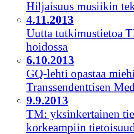
Hiljaisuus musiikin t
4.11.2013
Uutta tutkimustietoa 
hoidossa
6.10.2013
GQ-lehti opastaa mieh
Transsendenttisen Medi
9.9.2013
TM: yksinkertainen ti
korkeampiin tietoisuud