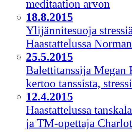
meditaation arvon
18.8.2015
Ylijännitesuoja stressi
Haastattelussa Norman
25.5.2015
Balettitanssija Megan 
kertoo tanssista, stress
12.4.2015
Haastattelussa tanskala
ja TM-opettaja Charlo