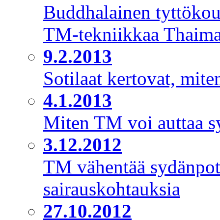
Buddhalainen tyttöko
TM-tekniikkaa Thaima
9.2.2013
Sotilaat kertovat, mite
4.1.2013
Miten TM voi auttaa s
3.12.2012
TM vähentää sydänpoti
sairauskohtauksia
27.10.2012