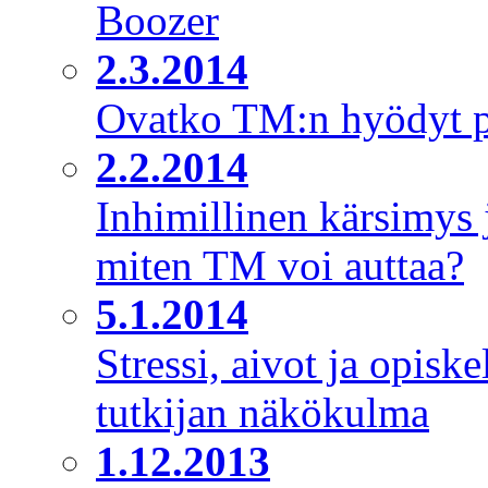
Boozer
2.3.2014
Ovatko TM:n hyödyt p
2.2.2014
Inhimillinen kärsimys j
miten TM voi auttaa?
5.1.2014
Stressi, aivot ja opiske
tutkijan näkökulma
1.12.2013