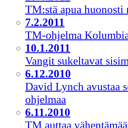
TM:stä apua huonosti m
7.2.2011
TM-ohjelma Kolumbian
10.1.2011
Vangit sukeltavat sisi
6.12.2010
David Lynch avustaa s
ohjelmaa
6.11.2010
TM auttaa vähentämään 