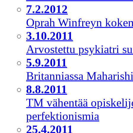
7.2.2012
Oprah Winfreyn kokem
3.10.2011
Arvostettu psykiatri s
5.9.2011
Britanniassa Maharishi
8.8.2011
TM vähentää opiskelijo
perfektionismia
25.4.2011