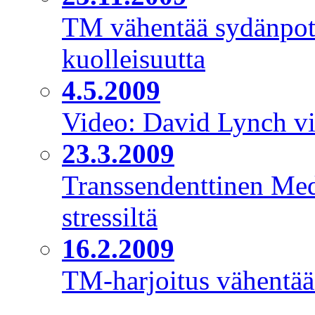
TM vähentää sydänpoti
kuolleisuutta
4.5.2009
Video: David Lynch vi
23.3.2009
Transsendenttinen Medi
stressiltä
16.2.2009
TM-harjoitus vähentä