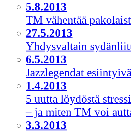
5.8.2013
TM vähentää pakolaiste
27.5.2013
Yhdysvaltain sydänliit
6.5.2013
Jazzlegendat esiintyiv
1.4.2013
5 uutta löydöstä stressi
– ja miten TM voi autt
3.3.2013