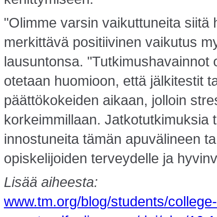
"Olimme varsin vaikuttuneita siitä 
merkittävä positiivinen vaikutus m
lausuntonsa. "Tutkimushavainnot ol
otetaan huomioon, että jälkitestit
päättökokeiden aikaan, jolloin stre
korkeimmillaan. Jatkotutkimuksia 
innostuneita tämän apuvälineen ta
opiskelijoiden terveydelle ja hyvinvo
Lisää aiheesta:
www.tm.org/blog/students/college-