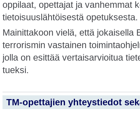
oppilaat, opettajat ja vanhemmat
tietoisuuslähtöisestä opetuksesta.
Mainittakoon vielä, että jokaisella 
terrorismin vastainen toimintaohje
jolla on esittää vertaisarvioitua tiet
tueksi.
TM-opettajien yhteystiedot sekä