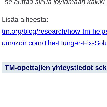
se auttaa sinua löytämään kaikki m
Lisää aiheesta:
tm.org/blog/research/how-tm-helps
amazon.com/The-Hunger-Fix-Solut
TM-opettajien yhteystiedot sekä